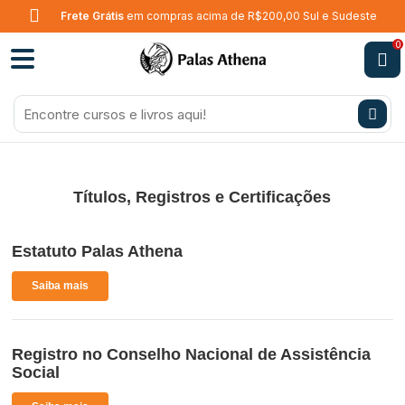
Frete Grátis
em compras acima de R$200,00 Sul e Sudeste
0
Títulos, Registros e Certificações
Estatuto Palas Athena
Saiba mais
Registro no Conselho Nacional de Assistência
Social