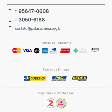
95647-0608
11
3050-6188
11
contato@palasathena.org.br
Formas de Pagamento
Formas de Entrega
Segurança e Certificação