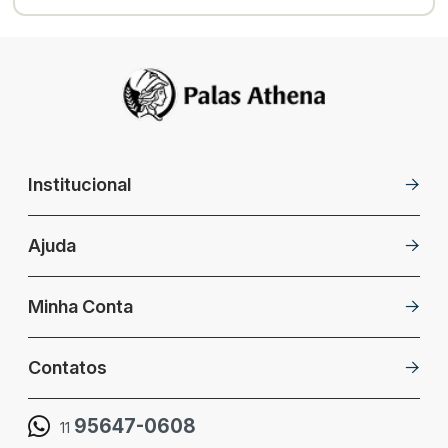
Institucional
Ajuda
Minha Conta
Contatos
95647-0608
11