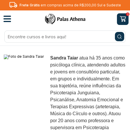
Frete Grátis
em compras acima de R$200,00 Sul e Sudeste
0
Sandra Taiar
atua há 35 anos como
psicóloga clínica, atendendo adultos
e jovens em consultório particular,
em grupos e individualmente. Em
sua trajetória, reúne influências da
Psicoterapia Junguiana,
Psicanálise, Anatomia Emocional e
Terapias Expressivas (arteterapia,
Música do Círculo e outros). Atuou
por 20 anos como professora e
supervisora em Psicoterapia