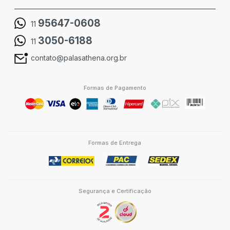
95647-0608
11
3050-6188
11
contato@palasathena.org.br
Formas de Pagamento
Formas de Entrega
Segurança e Certificação