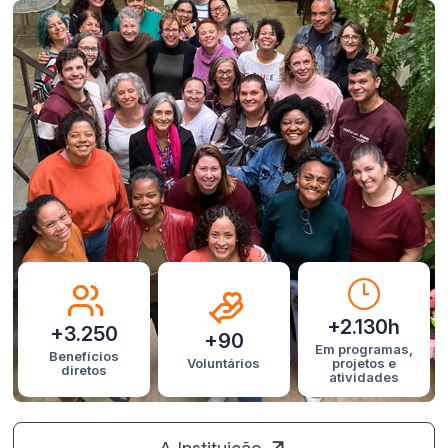
+2.130h
+3.250
+90
Em programas,
Benefícios
Voluntários
projetos e
diretos
atividades