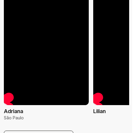
Adriana
Lilian
São Paulo