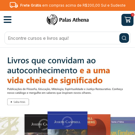
Frete Grátis
em compras acima de R$200,00 Sul e Sudeste
0