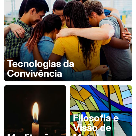
Tecnologias da
Convivência
Filosofia e
Visão de