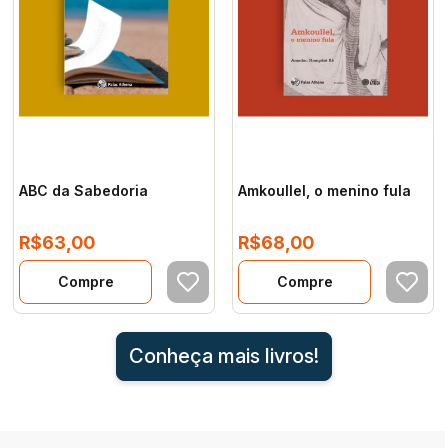
ABC da Sabedoria
Amkoullel, o menino fula
R$63,00
R$68,00
Conheça mais livros!