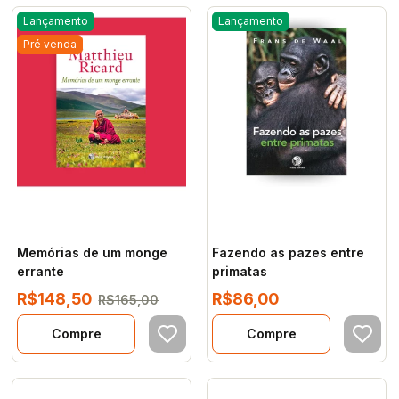
Lançamento
Lançamento
Pré venda
Memórias de um monge
Fazendo as pazes entre
errante
primatas
R$148,50
R$86,00
R$165,00