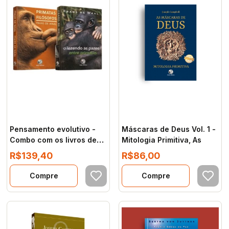
Pensamento evolutivo -
Máscaras de Deus Vol. 1 -
Combo com os livros de
Mitologia Primitiva, As
Frans de Waal
R$139,40
R$86,00