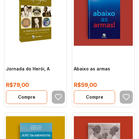
Jornada do Herói, A
Abaixo as armas
R$79,00
R$59,00