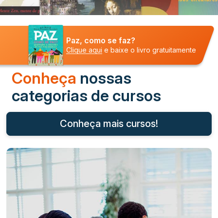
Paz, como se faz?
Clique aqui
e baixe o livro gratuitamente
Conheça
nossas
categorias de cursos
Conheça mais cursos!