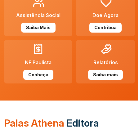
Assistência Social
Doe Agora
Saiba Mais
Contribua
NF Paulista
Relatórios
Conheça
Saiba mais
Palas Athena
Editora