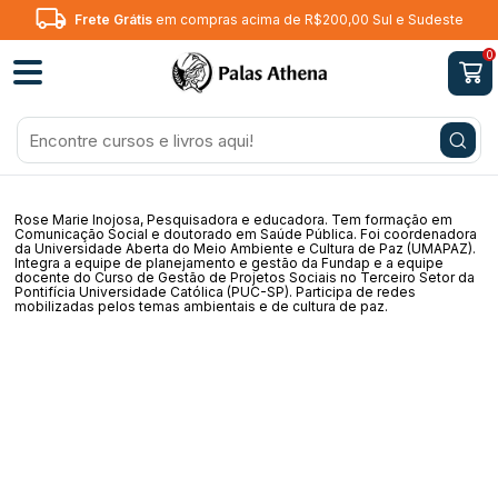
Frete Grátis
em compras acima de R$200,00 Sul e Sudeste
0
Rose Marie Inojosa
, Pesquisadora e educadora. Tem formação em
Comunicação Social e doutorado em Saúde Pública. Foi coordenadora
da Universidade Aberta do Meio Ambiente e Cultura de Paz (UMAPAZ).
Integra a equipe de planejamento e gestão da Fundap e a equipe
docente do Curso de Gestão de Projetos Sociais no Terceiro Setor da
Pontifícia Universidade Católica (PUC-SP). Participa de redes
mobilizadas pelos temas ambientais e de cultura de paz.