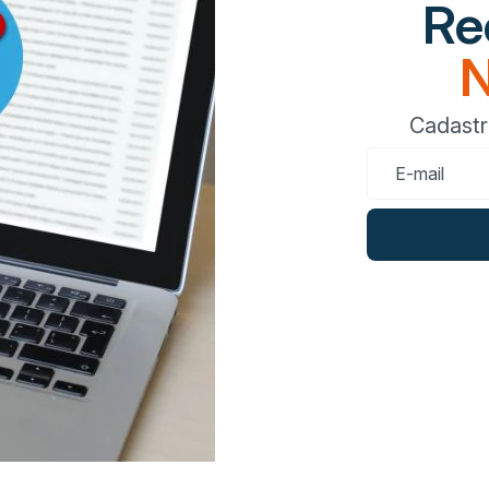
Re
N
Cadastr