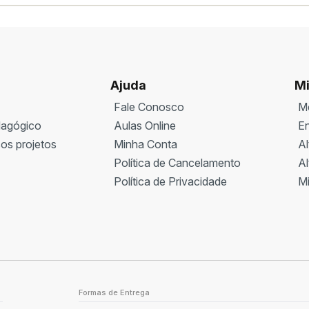
l
Ajuda
Mi
Fale Conosco
M
agógico
Aulas Online
En
os projetos
Minha Conta
Al
Política de Cancelamento
Al
Política de Privacidade
M
Formas de Entrega