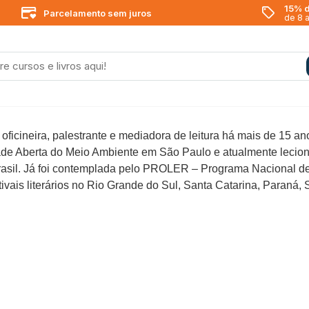
15% d
Parcelamento sem juros
de 8 
 oficineira, palestrante e mediadora de leitura há mais de 15 a
idade Aberta do Meio Ambiente em São Paulo e atualmente leci
asil. Já foi contemplada pelo PROLER – Programa Nacional de 
stivais literários no Rio Grande do Sul, Santa Catarina, Paraná