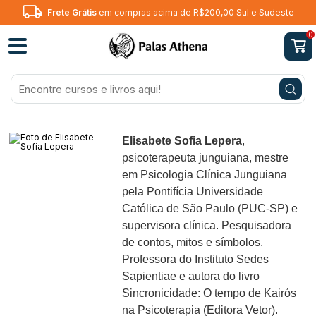
Frete Grátis
em compras acima de R$200,00 Sul e Sudeste
0
Elisabete Sofia Lepera
,
psicoterapeuta junguiana, mestre
em Psicologia Clínica Junguiana
pela Pontifícia Universidade
Católica de São Paulo (PUC-SP) e
supervisora clínica. Pesquisadora
de contos, mitos e símbolos.
Professora do Instituto Sedes
Sapientiae e autora do livro
Sincronicidade: O tempo de Kairós
na Psicoterapia
(Editora Vetor).