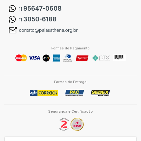
95647-0608
11
3050-6188
11
contato@palasathena.org.br
Formas de Pagamento
Formas de Entrega
Segurança e Certificação