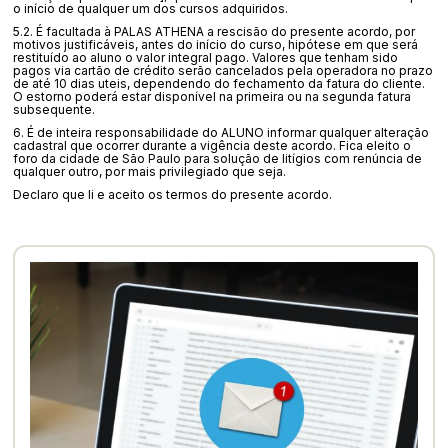
o início de qualquer um dos cursos adquiridos.
5.2. É facultada à PALAS ATHENA a rescisão do presente acordo, por
motivos justificáveis, antes do início do curso, hipótese em que será
restituído ao aluno o valor integral pago. Valores que tenham sido
pagos via cartão de crédito serão cancelados pela operadora no prazo
de até 10 dias uteis, dependendo do fechamento da fatura do cliente.
O estorno poderá estar disponível na primeira ou na segunda fatura
subsequente.
6. É de inteira responsabilidade do ALUNO informar qualquer alteração
cadastral que ocorrer durante a vigência deste acordo. Fica eleito o
foro da cidade de São Paulo para solução de litígios com renúncia de
qualquer outro, por mais privilegiado que seja.
Declaro que li e aceito os termos do presente acordo.