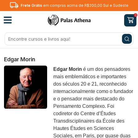
Frete Grátis
em compras acima de R$200,00 Sul e Sudeste
0
Edgar Morin
Edgar Morin
é um dos pensadores
mais emblemáticos e importantes
dos séculos 20 e 21, reconhecido
internacionalmente como o fundador
e o pensador mais destacado do
Pensamento Complexo. Foi
codiretor do Centre d’Études
Transdisciplinaires da École des
Hautes Études en Sciences
Sociales, em Paris, por quase duas