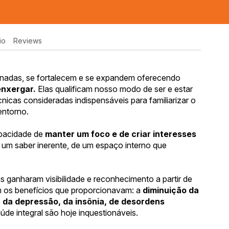
io
Reviews
inadas, se fortalecem e se expandem oferecendo
enxergar.
Elas qualificam nosso modo de ser e estar
nicas consideradas indispensáveis para familiarizar o
entorno.
apacidade de
manter um foco e de criar interesses
de um saber inerente, de um espaço interno que
 ganharam visibilidade e reconhecimento a partir de
m os benefícios que proporcionavam: a
diminuição da
, da depressão, da insônia, de desordens
úde integral são hoje inquestionáveis.