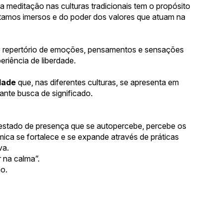
a meditação nas culturas tradicionais tem o propósito
stamos imersos e do poder dos valores que atuam na
rio repertório de emoções, pensamentos e sensações
eriência de liberdade.
dade
que, nas diferentes culturas, se apresenta em
ante busca de significado.
um estado de presença que se autopercebe, percebe os
ica se fortalece e se expande através de práticas
va.
 na calma”.
mo.