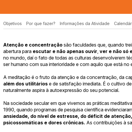
Objetivos
Por que fazer?
Informações da Atividade
Calendár
Atenção e concentração
são faculdades que, quando tre
abertura para
escutar e não apenas ouvir
,
ver e não só 
no mundo, daí o fato de todas as culturas desenvolverem téc
ser humano com sua interioridade e com aquilo que está no 
A meditação é o fruto da atenção e da concentração, da c
além dos utilitários
e de satisfação imediata. É o cultivo 
naturalmente aspira à autoexpressão do seu potencial.
Na sociedade secular em que vivemos as práticas meditativas
1990, quando programas de pesquisa científica evidenciara
ansiedade, do nível de estresse, do déficit de atenção
psicossomáticas e dores crônicas.
As contribuições à sa