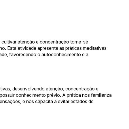
 cultivar atenção e concentração torna-se
o. Esta atividade apresenta as práticas meditativas
idade, favorecendo o autoconhecimento e a
tativas, desenvolvendo atenção, concentração e
ossuir conhecimento prévio. A prática nos familiariza
sações, e nos capacita a evitar estados de