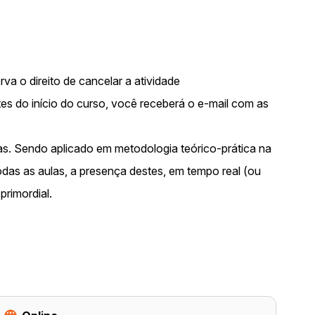
va o direito de cancelar a atividade
ntes do início do curso, você receberá o e-mail com as
das. Sendo aplicado em metodologia teórico-prática na
das as aulas, a presença destes, em tempo real (ou
rimordial.