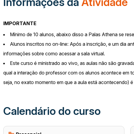
Informações da
Atividade
IMPORTANTE
Mínimo de 10 alunos, abaixo disso a Palas Athena se reser
Alunos inscritos no on-line: Após a inscrição, e um dia a
informações sobre como acessar a sala virtual.
Este curso é ministrado ao vivo, as aulas não são grava
qual a interação do professor com os alunos acontece em to
seja, no exato momento em que a aula está acontecendo) é p
Calendário do curso