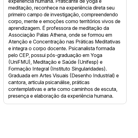
experiência humana. Praticante de yoga e
meditação, reconhece na experiência direta seu
primeiro campo de investigação, compreendendo
corpo, mente e emoções como territórios vivos de
aprendizagem. É professora de meditação da
Associação Palas Athena, onde se formou em
Atenção e Concentração nas Práticas Meditativas
e integra o corpo docente. Psicanalista formada
pelo CEP, possui pós-graduação em Yoga
(UniFMU), Meditação e Saúde (Unifesp) e
Formação Integral (Instituto Singularidades).
Graduada em Artes Visuais (Desenho Industrial) e
cantora, articula psicanálise, práticas
contemplativas e arte como caminhos de escuta,
presença e elaboração da experiência humana.