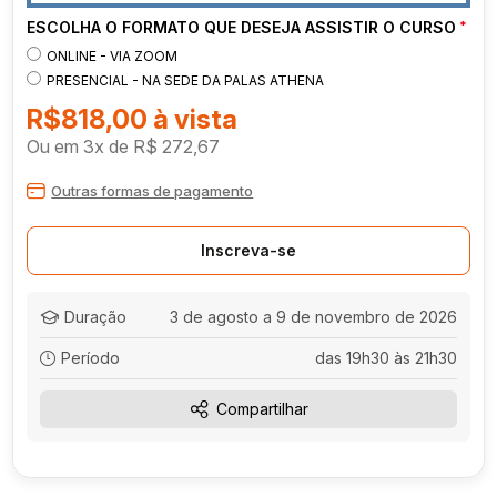
ESCOLHA O FORMATO QUE DESEJA ASSISTIR O CURSO
*
ONLINE - VIA ZOOM
PRESENCIAL - NA SEDE DA PALAS ATHENA
R$818,00
Ou em
3
x
de
R$ 272,67
Outras formas de pagamento
Inscreva-se
Duração
3 de agosto a 9 de novembro de 2026
Período
das 19h30 às 21h30
Compartilhar