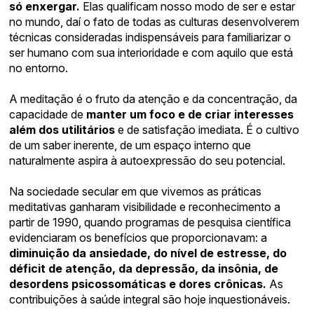
só enxergar.
Elas qualificam nosso modo de ser e estar
no mundo, daí o fato de todas as culturas desenvolverem
técnicas consideradas indispensáveis para familiarizar o
ser humano com sua interioridade e com aquilo que está
no entorno.
A meditação é o fruto da atenção e da concentração, da
capacidade de
manter um foco e de criar interesses
além dos utilitários
e de satisfação imediata. É o cultivo
de um saber inerente, de um espaço interno que
naturalmente aspira à autoexpressão do seu potencial.
Na sociedade secular em que vivemos as práticas
meditativas ganharam visibilidade e reconhecimento a
partir de 1990, quando programas de pesquisa científica
evidenciaram os benefícios que proporcionavam: a
diminuição da ansiedade, do nível de estresse, do
déficit de atenção, da depressão, da insônia, de
desordens psicossomáticas e dores crônicas.
As
contribuições à saúde integral são hoje inquestionáveis.