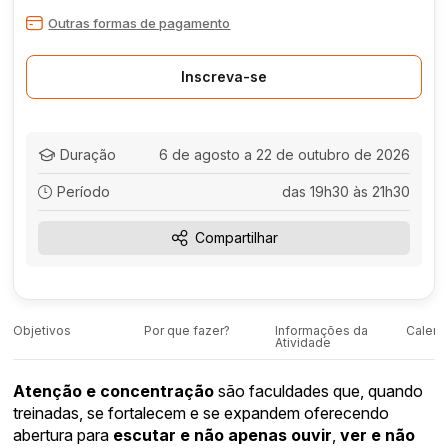
Outras formas de pagamento
Inscreva-se
Duração
6 de agosto a 22 de outubro de 2026
Período
das 19h30 às 21h30
Compartilhar
Objetivos
Por que fazer?
Informações da
Calend
Atividade
Atenção e concentração
são faculdades que, quando
treinadas, se fortalecem e se expandem oferecendo
abertura para
escutar e não apenas ouvir
,
ver e não