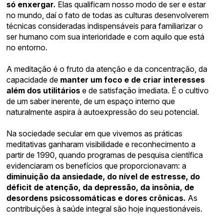
só enxergar.
Elas qualificam nosso modo de ser e estar
no mundo, daí o fato de todas as culturas desenvolverem
técnicas consideradas indispensáveis para familiarizar o
ser humano com sua interioridade e com aquilo que está
no entorno.
A meditação é o fruto da atenção e da concentração, da
capacidade de
manter um foco e de criar interesses
além dos utilitários
e de satisfação imediata. É o cultivo
de um saber inerente, de um espaço interno que
naturalmente aspira à autoexpressão do seu potencial.
Na sociedade secular em que vivemos as práticas
meditativas ganharam visibilidade e reconhecimento a
partir de 1990, quando programas de pesquisa científica
evidenciaram os benefícios que proporcionavam: a
diminuição da ansiedade, do nível de estresse, do
déficit de atenção, da depressão, da insônia, de
desordens psicossomáticas e dores crônicas.
As
contribuições à saúde integral são hoje inquestionáveis.