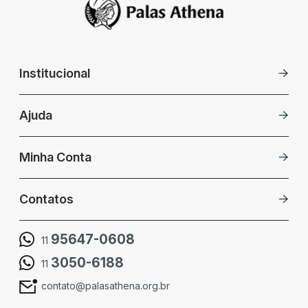
Institucional
Ajuda
Minha Conta
Contatos
95647-0608
11
3050-6188
11
contato@palasathena.org.br