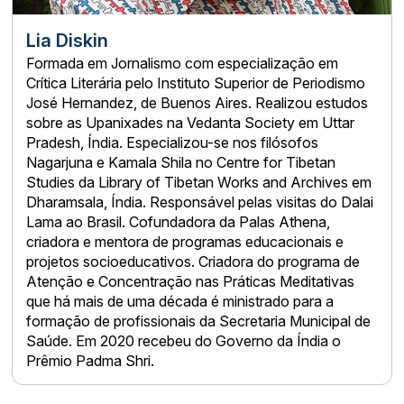
Lia Diskin
Formada em Jornalismo com especialização em
Crítica Literária pelo Instituto Superior de Periodismo
José Hernandez, de Buenos Aires. Realizou estudos
sobre as Upanixades na Vedanta Society em Uttar
Pradesh, Índia. Especializou-se nos filósofos
Nagarjuna e Kamala Shila no Centre for Tibetan
Studies da Library of Tibetan Works and Archives em
Dharamsala, Índia. Responsável pelas visitas do Dalai
Lama ao Brasil. Cofundadora da Palas Athena,
criadora e mentora de programas educacionais e
projetos socioeducativos. Criadora do programa de
Atenção e Concentração nas Práticas Meditativas
que há mais de uma década é ministrado para a
formação de profissionais da Secretaria Municipal de
Saúde. Em 2020 recebeu do Governo da Índia o
Prêmio Padma Shri.